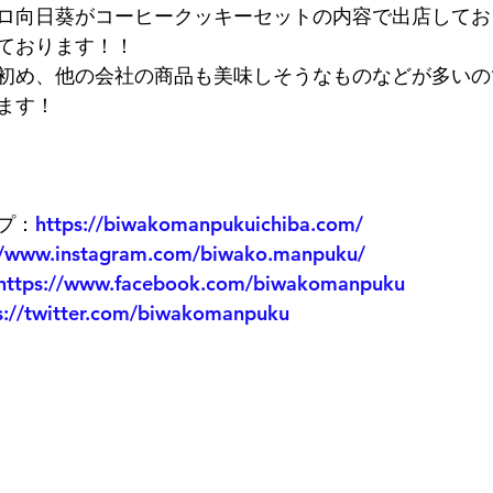
ロ向日葵がコーヒークッキーセットの内容で出店してお
ております！！
初め、他の会社の商品も美味しそうなものなどが多いの
ます！
プ：
https://biwakomanpukuichiba.com/
//www.instagram.com/biwako.manpuku/
https://www.facebook.com/biwakomanpuku
s://twitter.com/biwakomanpuku