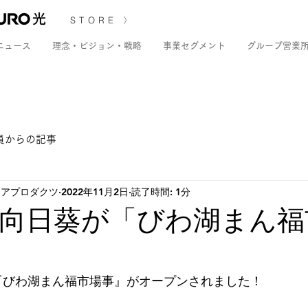
STORE 〉
ニュース
理念・ビジョン・戦略
事業セグメント
グループ営業
員からの記事
ディアプロダクツ
2022年11月2日
読了時間: 1分
向日葵が「びわ湖まん福
に『びわ湖まん福市場事』がオープンされました！