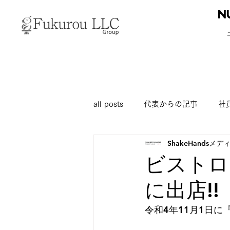
all posts
代表からの記事
社
ShakeHandsメ
ビストロ
に出店!!
令和4年11月1日