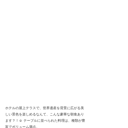
ホテルの屋上テラスで、世界遺産を背景に広がる美
しい景色を楽しめるなんて、こんな豪華な朝食あり
ます？！☺️ テーブルに並べられた料理は、種類が豊
富でボリューム満点。