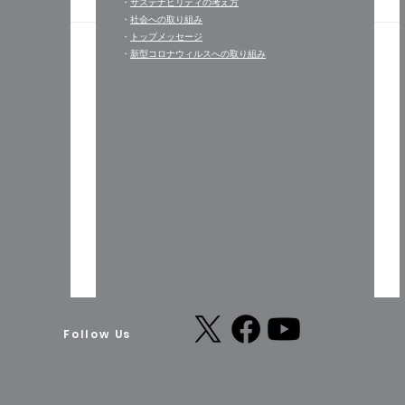
・
サステナビリティの考え方
・
社会への取り組み
・
トップメッセージ
​・
新型コロナウィルスへの取り組み
Follow Us