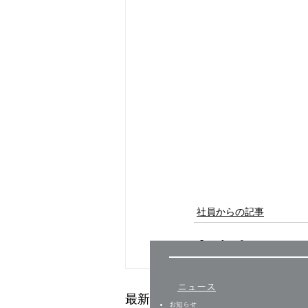
社員からの記事
ニュース
最新記事
​
お知らせ