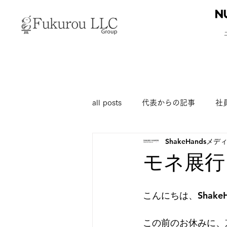
all posts
代表からの記事
社
ShakeHandsメ
モネ展行
こんにちは、Shake
この前のお休みに、