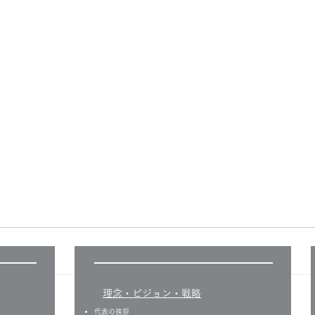
​理念・ビジョン・戦略
代表の挨拶