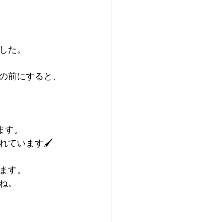
した。
の前にすると、
ます。
ています🖌️
ます。
ね。