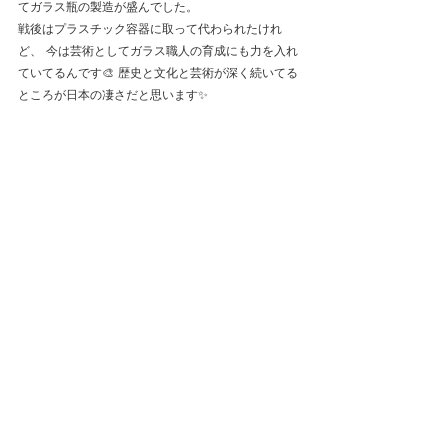
てガラス瓶の製造が盛んでした。
戦後はプラスチック容器に取って代わられたけれ
ど、 今は芸術としてガラス職人の育成にも力を入れ
ていてるんです🎨 歴史と文化と芸術が深く続いてる
ところが日本の凄さだと思います✨️