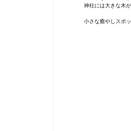
 神社には大きな木
 小さな癒やしスポ