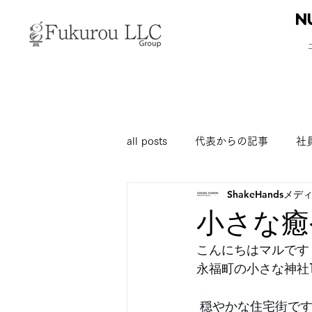
all posts
代表からの記事
社
ShakeHandsメ
小さな癒
こんにちはマルです！ 
永福町の小さな神社
 穏やかな住宅街で