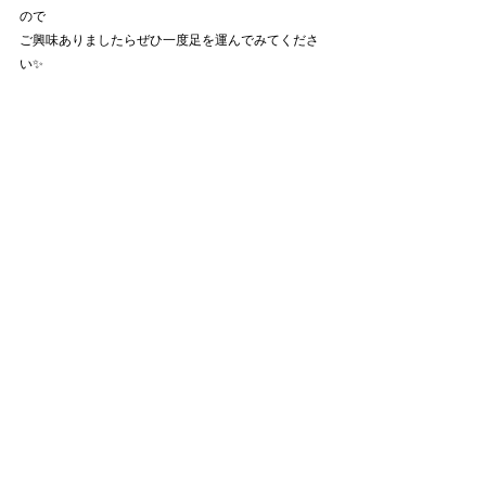
ので
ご興味ありましたらぜひ一度足を運んでみてくださ
い✨