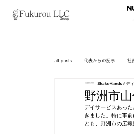
all posts
代表からの記事
社
ShakeHandsメ
野洲市山
デイサービスあった
きました。特に事前
とも、野洲市の広報