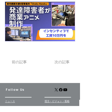
前の記事
次の記事
Follow Us
ニュース
​理念・ビジョン・戦略
​
お知らせ
代表の挨拶
​​メディア実績
​
ビジョン