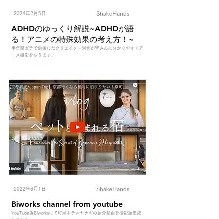
ShakeHands
2024年2月5日
ADHDのゆっくり解説~ADHDが語
る！アニメの特殊効果の考え方！~
半年間ガチで勉強したクリエイター河合が皆さんに分かりやすくア
ニメ撮影を語ります。
ShakeHands
2022年6月1日
Biworks channel from youtube
YouTube版Biworksにて町屋ホテルヤナギの紹介動画を撮影編集致