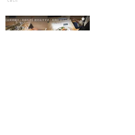
しました
shakehands
2022年5月20日
Biworks channel 〜くし屋敷様編〜
一食の価値ある芸術レベルの天ぷらが食べられるお店こと、くし屋
敷様の紹介動画を投稿いたしました！