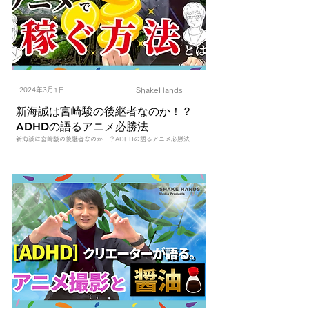
ShakeHands
2024年3月1日
新海誠は宮崎駿の後継者なのか！？
ADHDの語るアニメ必勝法
新海誠は宮崎駿の後継者なのか！？ADHDの語るアニメ必勝法