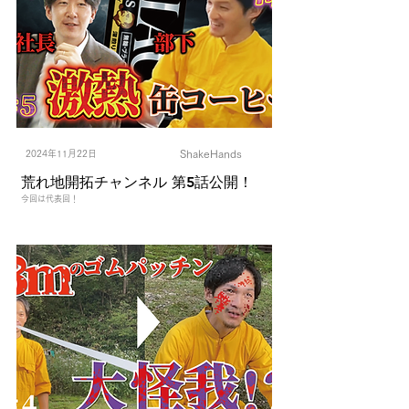
ShakeHands
2024年11月22日
荒れ地開拓チャンネル 第5話公開！
今回は代表回！