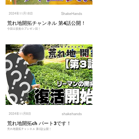
ShakeHands
2024年11月18日
荒れ地開拓チャンネル 第4話公開！
今回は部長のプレゼン回！
shakehands
2024年11月8日
荒れ地開拓ch パート3です！
荒れ地開拓チャンネル 第3話公開！