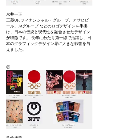
永井一正 
三菱UFJフィナンシャル・グループ、アサヒビ
ール、JAグループ などのロゴデザインを手掛
け、日本の伝統と現代性を融合させたデザイン
が特徴です。 長年にわたり第一線で活躍し、日
本のグラフィックデザイン界に大きな影響を与
えました。
③
亀倉雄策 