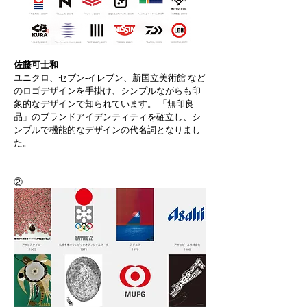
佐藤可士和 
ユニクロ、セブン-イレブン、新国立美術館 など
のロゴデザインを手掛け、シンプルながらも印
象的なデザインで知られています。 「無印良
品」のブランドアイデンティティを確立し、シ
ンプルで機能的なデザインの代名詞となりまし
た。
②