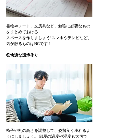
書物やノート、文房具など、勉強に必要なもの
をまとめておける
スペースを作りましょう!スマホやテレビなど、
気が散るものはNGです！
②快適な環境作り
椅子や机の高さを調整して、姿勢良く座れるよ
うにしましょう。 部屋の温度や湿度も大切で