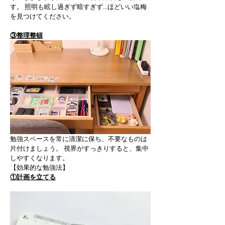
す。 照明も眩し過ぎず暗すぎず...ほどいい塩梅
を見つけてください。
③整理整頓
勉強スペースを常に清潔に保ち、不要なものは
片付けましょう。 視界がすっきりすると、集中
しやすくなります。
【効果的な勉強法】 
①計画を立てる