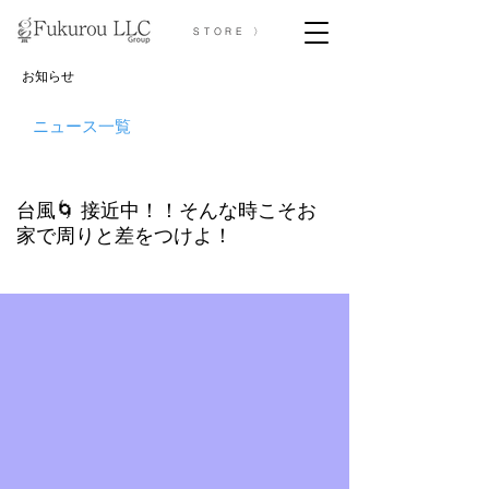
STORE 〉
お知らせ
ニュース一覧
台風🌀 接近中！！そんな時こそお
家で周りと差をつけよ！