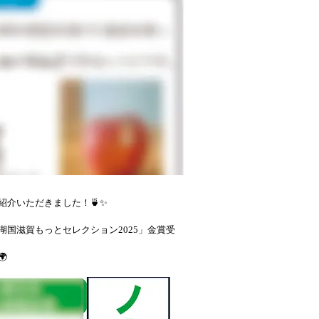
ご紹介いただきました！🍵✨
国滋賀もっとセレクション2025」金賞受
