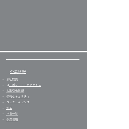
企業情報
会社概要
​
コーポレート・ガバナンス
お取引先情報
​情報セキュリティ
コンプライアンス
沿革
社員一覧
​
採用情報