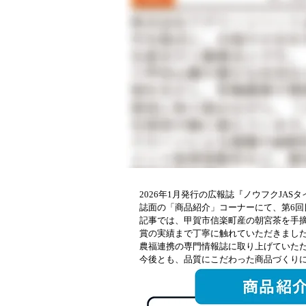
2026年1月発行の広報誌『ノウフクJAS
誌面の「商品紹介」コーナーにて、第6回
記事では、甲賀市信楽町産の朝宮茶を手摘
賞の実績まで丁寧に触れていただきました。
農福連携の専門情報誌に取り上げていただ
今後とも、品質にこだわった商品づくりに