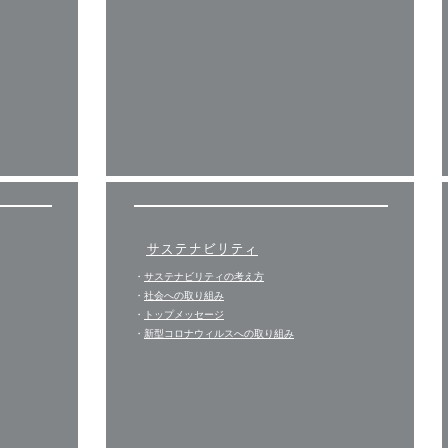
サステナビリティ
・
サステナビリティの考え方
・
社会への取り組み
・
トップメッセージ
​・
新型コロナウィルスへの取り組み