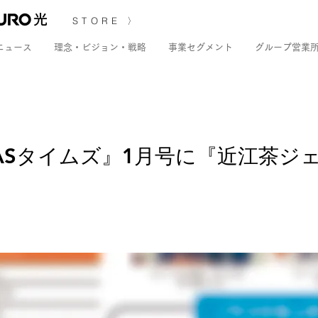
STORE 〉
ニュース
理念・ビジョン・戦略
事業セグメント
グループ営業
ASタイムズ』1月号に『近江茶ジ