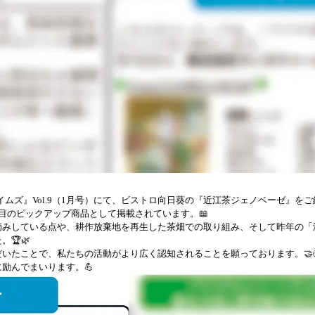
タイムズ』Vol.9（1月号）にて、ビストロ向日葵の『近江茶ジェノベーゼ』を
目のピックアップ商品として掲載されています。📖
みしている点や、耕作放棄地を再生した茶畑での取り組み、そして昨年の「湖
🏆🌿
いたことで、私たちの活動がより広く認知されることを願っております。🤝
励んでまいります。💪