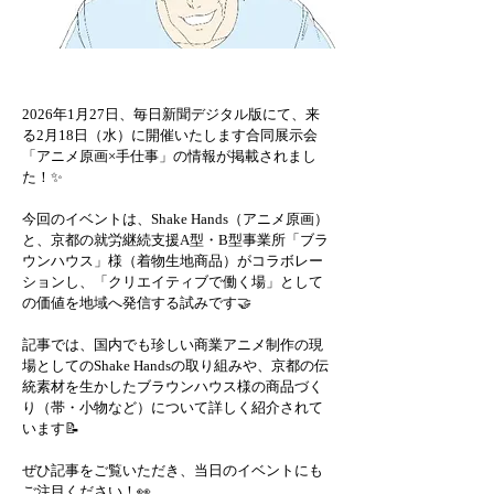
2026年1月27日、毎日新聞デジタル版にて、来
る2月18日（水）に開催いたします合同展示会
「アニメ原画×手仕事」の情報が掲載されまし
た！✨
今回のイベントは、Shake Hands（アニメ原画）
と、京都の就労継続支援A型・B型事業所「ブラ
ウンハウス」様（着物生地商品）がコラボレー
ションし、「クリエイティブで働く場」として
の価値を地域へ発信する試みです🤝
記事では、国内でも珍しい商業アニメ制作の現
場としてのShake Handsの取り組みや、京都の伝
統素材を生かしたブラウンハウス様の商品づく
り（帯・小物など）について詳しく紹介されて
います📝
ぜひ記事をご覧いただき、当日のイベントにも
ご注目ください！👀