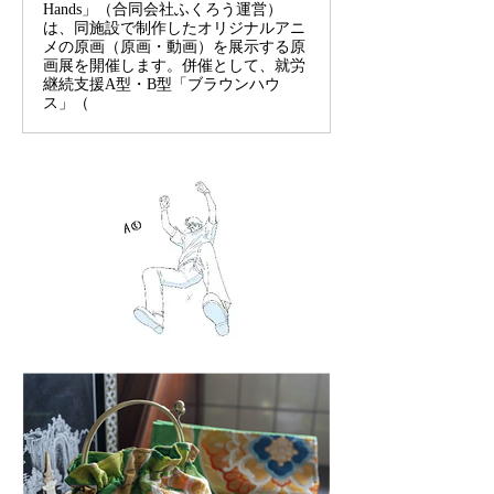
Hands」（合同会社ふくろう運営）
は、同施設で制作したオリジナルアニ
メの原画（原画・動画）を展示する原
画展を開催します。併催として、就労
継続支援A型・B型「ブラウンハウ
ス」（