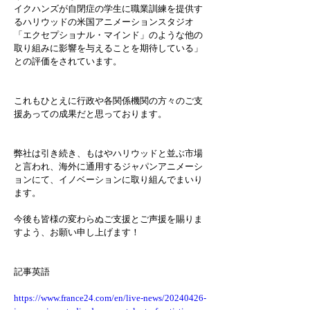
イクハンズが自閉症の学生に職業訓練を提供す
るハリウッドの米国アニメーションスタジオ
「エクセプショナル・マインド」のような他の
取り組みに影響を与えることを期待している」
との評価をされています。
これもひとえに行政や各関係機関の方々のご支
援あっての成果だと思っております。
弊社は引き続き、もはやハリウッドと並ぶ市場
と言われ、海外に通用するジャパンアニメーシ
ョンにて、イノベーションに取り組んでまいり
ます。
今後も皆様の変わらぬご支援とご声援を賜りま
すよう、お願い申し上げます！
記事英語
https://www.france24.com/en/live-news/20240426-