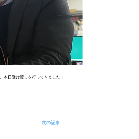
なり、本日受け渡しを行ってきました！
。
次の記事