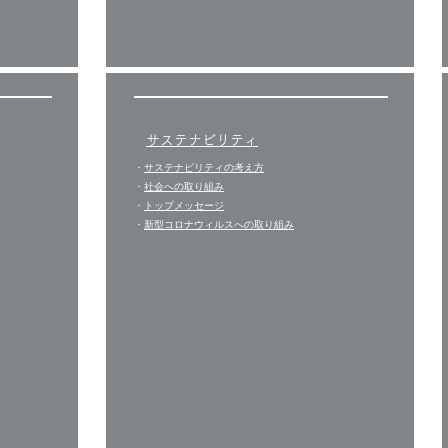
サステナビリティ
・
サステナビリティの考え方
・
社会への取り組み
・
トップメッセージ
​・
新型コロナウィルスへの取り組み