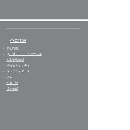
企業情報
会社概要
​
コーポレート・ガバナンス
お取引先情報
​情報セキュリティ
コンプライアンス
沿革
社員一覧
​
採用情報