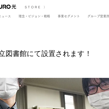
STORE 〉
ニュース
理念・ビジョン・戦略
事業セグメント
グループ営業
賀県立図書館にて設置されます！