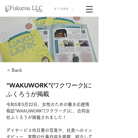
STORE 〉
< Back
"WAKUWORK"(ワクワーク)に
ふくろうが掲載
令和5年5月22日、女性のための働き応援情
報誌"WAKUWORK"(ワクワーク)に、合同会
社ふくろうが掲載されました！
デイサービス向日葵の写真や、社員へのイン
タビュー、実際の仕事内容を掲載、紹介して