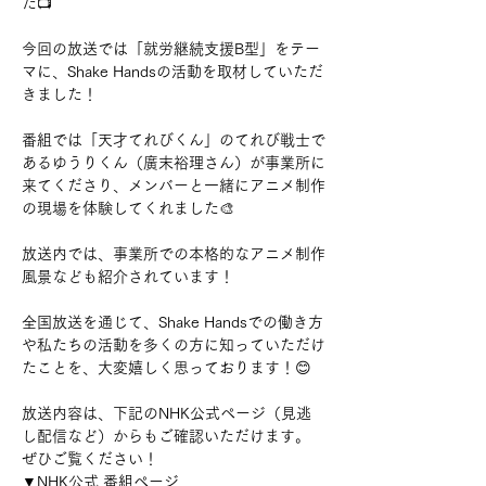
た📺
今回の放送では「就労継続支援B型」をテー
マに、Shake Handsの活動を取材していただ
きました！
番組では「天才てれびくん」のてれび戦士で
あるゆうりくん（廣末裕理さん）が事業所に
来てくださり、メンバーと一緒にアニメ制作
の現場を体験してくれました🎨
放送内では、事業所での本格的なアニメ制作
風景なども紹介されています！
全国放送を通じて、Shake Handsでの働き方
や私たちの活動を多くの方に知っていただけ
たことを、大変嬉しく思っております！😊
放送内容は、下記のNHK公式ページ（見逃
し配信など）からもご確認いただけます。 
ぜひご覧ください！
▼NHK公式 番組ページ 