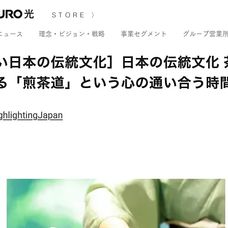
STORE 〉
ニュース
理念・ビジョン・戦略
事業セグメント
グループ営業