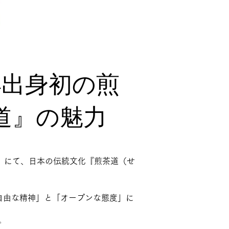
洋出身初の煎
道』の魅力
pan」にて、日本の伝統文化『煎茶道（せ
自由な精神」と「オープンな態度」に
✨