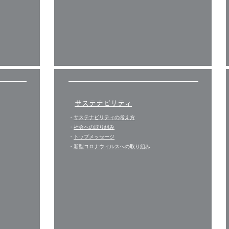
サステナビリティ
・
サステナビリティの考え方
・
社会への取り組み
・
トップメッセージ
​・
新型コロナウィルスへの取り組み