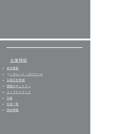
企業情報
会社概要
​
コーポレート・ガバナンス
お取引先情報
​情報セキュリティ
コンプライアンス
沿革
社員一覧
​
採用情報