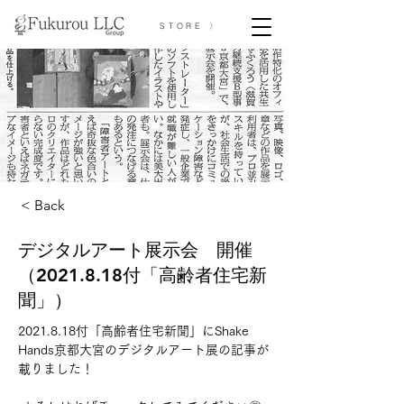
STORE 〉
< Back
デジタルアート展示会 開催
（2021.8.18付「高齢者住宅新
聞」）
2021.8.18付「高齢者住宅新聞」にShake 
Hands京都大宮のデジタルアート展の記事が
載りました！