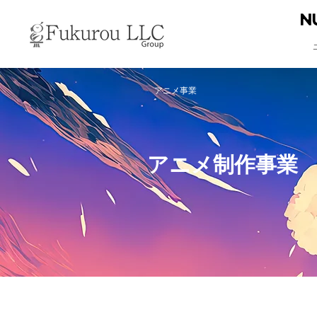
アニメ事業
アニメ制作事業