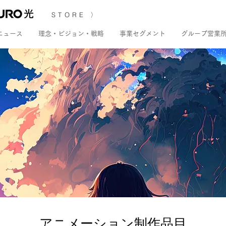
STORE 〉
ニュース
理念・ビジョン・戦略
事業セグメント
グループ営業
アニメーション制作品目