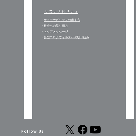
サステナビリティ
・
サステナビリティの考え方
・
社会への取り組み
・
トップメッセージ
​・
新型コロナウィルスへの取り組み
Follow Us