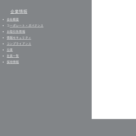
企業情報
会社概要
​
コーポレート・ガバナンス
お取引先情報
​情報セキュリティ
コンプライアンス
沿革
社員一覧
​
採用情報