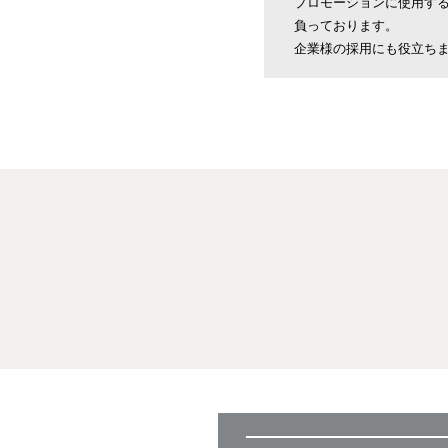
プロモーションに使用す
負っております。
​企業様の採用にも役立ち