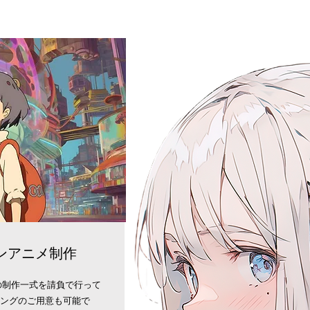
ンアニメ制作
の制作一式を請負で行って
ングのご用意も可能で