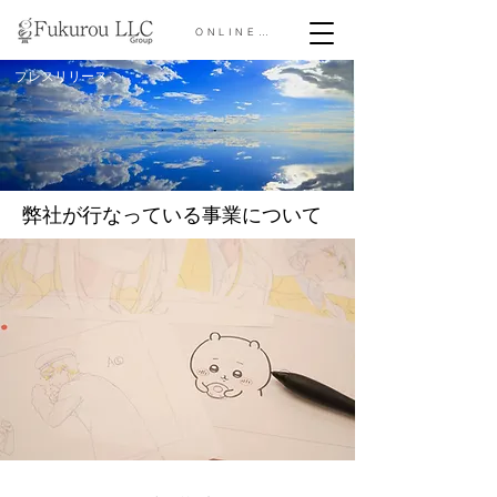
ONLINE STORE &gt;
プレスリリース
弊社が行なっている事業について