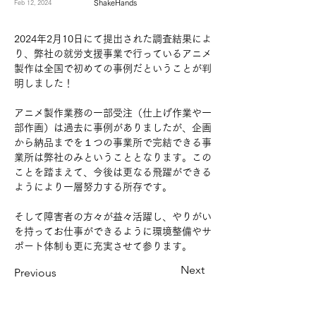
ShakeHands
Feb 12, 2024
2024年2月10日にて提出された調査結果によ
り、弊社の就労支援事業で行っているアニメ
製作は全国で初めての事例だということが判
明しました！
アニメ製作業務の一部受注（仕上げ作業や一
部作画）は過去に事例がありましたが、企画
から納品までを１つの事業所で完結できる事
業所は弊社のみということとなります。この
ことを踏まえて、今後は更なる飛躍ができる
ようにより一層努力する所存です。
そして障害者の方々が益々活躍し、やりがい
を持ってお仕事ができるように環境整備やサ
ポート体制も更に充実させて参ります。
Next
Previous