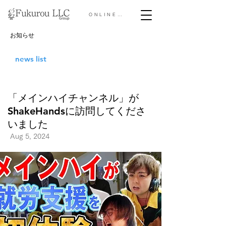
ONLINE STORE &gt;
お知らせ
news list
「メインハイチャンネル」が
ShakeHandsに訪問してくださ
いました
Aug 5, 2024