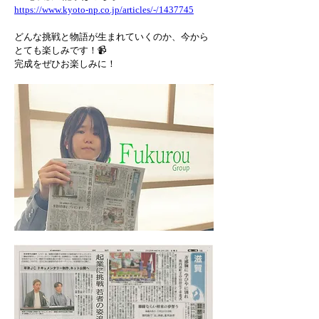
https://www.kyoto-np.co.jp/articles/-/1437745
どんな挑戦と物語が生まれていくのか、今から
とても楽しみです！📹
完成をぜひお楽しみに！