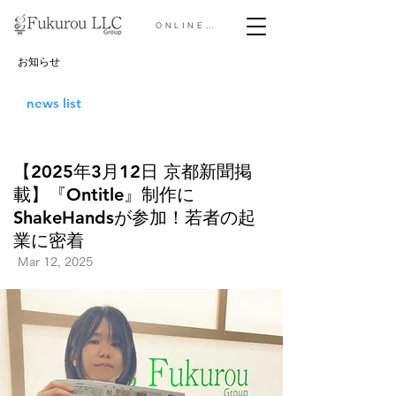
ONLINE STORE &gt;
お知らせ
news list
【2025年3月12日 京都新聞掲
載】『Ontitle』制作に
ShakeHandsが参加！若者の起
業に密着
Mar 12, 2025