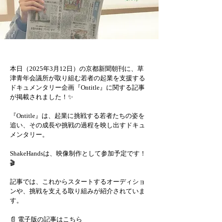
本日（2025年3月12日）の京都新聞朝刊に、草
津青年会議所が取り組む若者の起業を支援する
ドキュメンタリー企画『Ontitle』に関する記事
が掲載されました！✨
『Ontitle』は、起業に挑戦する若者たちの姿を
追い、その成長や挑戦の過程を映し出すドキュ
メンタリー。
ShakeHandsは、映像制作として参加予定です！
🎬
記事では、これからスタートするオーディショ
ンや、挑戦を支える取り組みが紹介されていま
す。
📄 電子版の記事はこちら