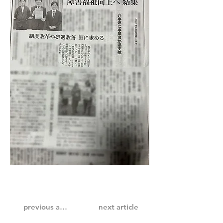
previous article
next article