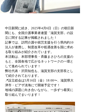
中日新聞に続き、2025年4月6日（日）の朝日新
聞にも、全国介護事業者連盟「滋賀支部」の設
立に関する記事が掲載されました！
記事では、訪問介護や就労支援を行う県内約10
法人が連携し、制度改革や処遇改善を国に求め
る取り組みが紹介されています。
本活動は、本部理事長・斉藤まさひろの支援の
もと、全国各地で広がるネットワークの一環と
して進められています！
弊社代表・沢田知也も、滋賀支部の支部長とし
て紹介されております。
📍設立総会は5月16日（金）18:00〜、滋賀県大
津市・ピアザ淡海にて開催予定です！
地域の課題に向き合いながら、一歩ずつ着実に
取り組んでまいります！