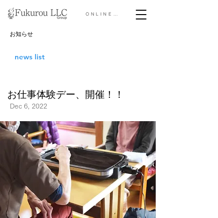
ONLINE STORE &gt;
お知らせ
news list
お仕事体験デー、開催！！
Dec 6, 2022