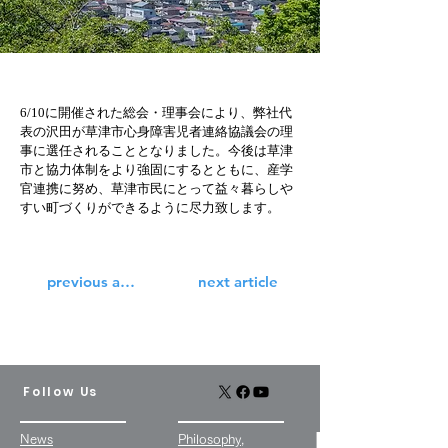
6/10に開催された総会・理事会により、弊社代
表の沢田が草津市心身障害児者連絡協議会の理
事に選任されることとなりました。今後は草津
市と協力体制をより強固にするとともに、産学
官連携に努め、草津市民にとって益々暮らしや
すい町づくりができるように尽力致します。
previous article
next article
Follow Us
News
Philosophy,