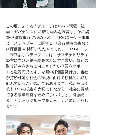
この度、ふくろうグループは ESG（環境・社
会・ガバナンス） の取り組みを宣言し、その姿
勢が 滋賀銀行 に認められ、「ESGローン～未来
よしステップ～」に関する 企業行動宣言書およ
び評価書 を発行いただきました。「ESGローン
～未来よしステップ～」は、サステナビリティ
経営に向けた第一歩を踏み出す企業や、既存の
取り組みをさらに向上させたい企業をサポート
する融資商品です。今回の評価書発行は、当社
が持続可能な社会の実現に向けて積極的に取り
組んでいることの証でもあります。私たちは今
後も ESGの視点を大切にしながら、社会に貢献
できる事業運営を進めてまいります。引き続
き、ふくろうグループをよろしくお願いいたし
ます！