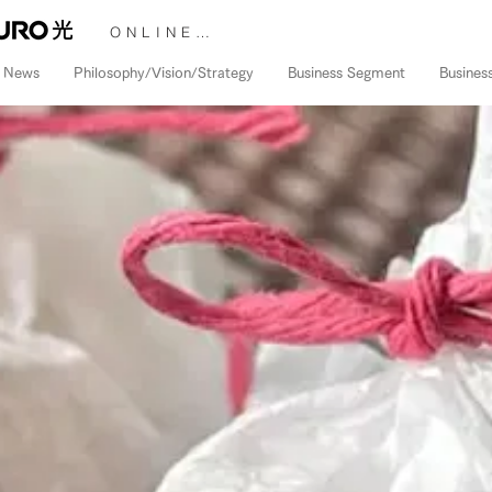
ONLINE STORE &gt;
News
Philosophy/Vision/Strategy
Business Segment
Busines