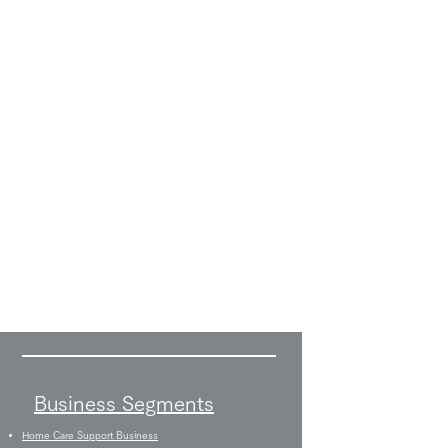
Business Segments
Home Care Support Business