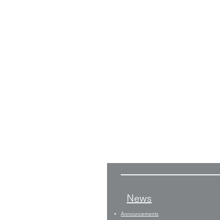
News
Announcements