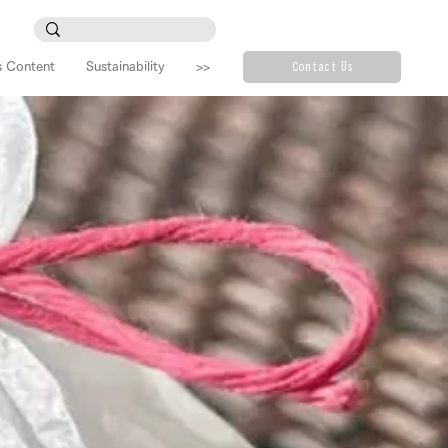
s Content
Sustainability
>>
Contact Us