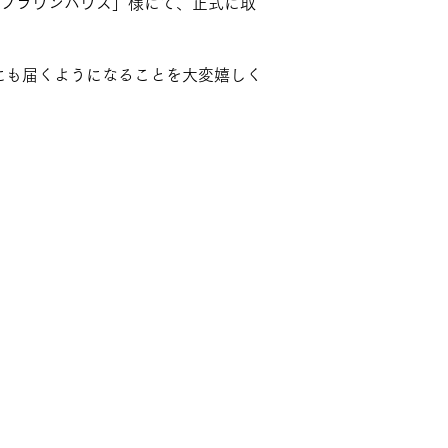
「ブラウンハウス」様にて、正式に取
にも届くようになることを大変嬉しく