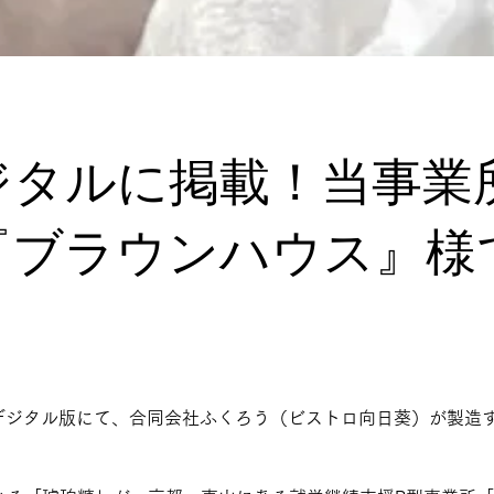
ジタルに掲載！当事業
『ブラウンハウス』様
新聞デジタル版にて、合同会社ふくろう（ビストロ向日葵）が製