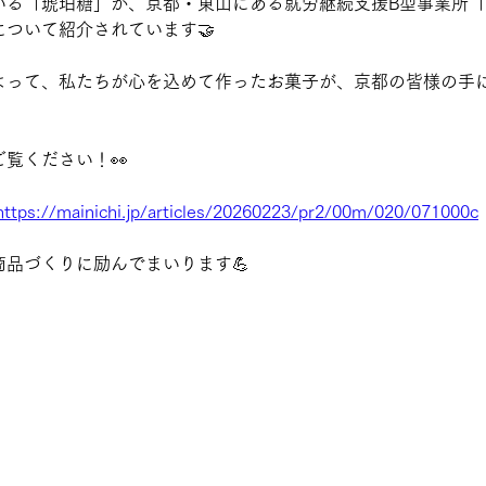
いる「琥珀糖」が、京都・東山にある就労継続支援B型事業所
ついて紹介されています🤝
よって、私たちが心を込めて作ったお菓子が、京都の皆様の手
覧ください！👀
https://mainichi.jp/articles/20260223/pr2/00m/020/071000c
品づくりに励んでまいります💪